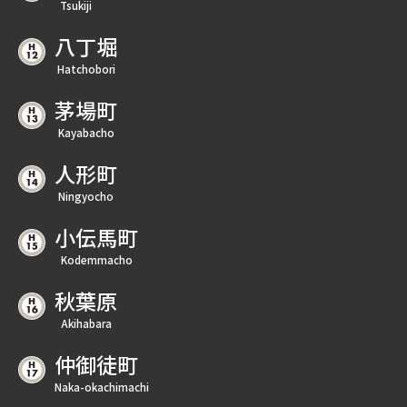
Tsukiji
八丁堀
Hatchobori
茅場町
Kayabacho
人形町
Ningyocho
小伝馬町
Kodemmacho
秋葉原
Akihabara
仲御徒町
Naka-okachimachi