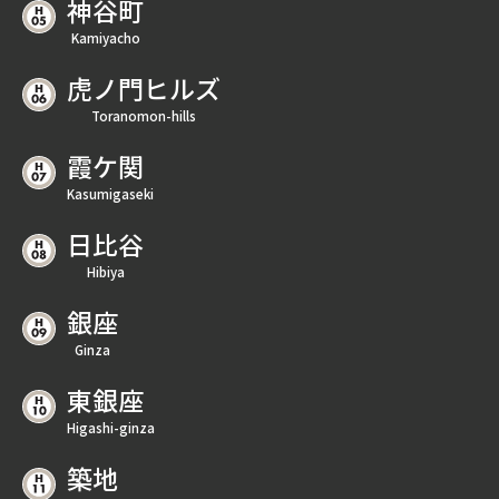
神谷町
Kamiyacho
虎ノ門ヒルズ
Toranomon-hills
霞ケ関
Kasumigaseki
日比谷
Hibiya
銀座
Ginza
東銀座
Higashi-ginza
築地