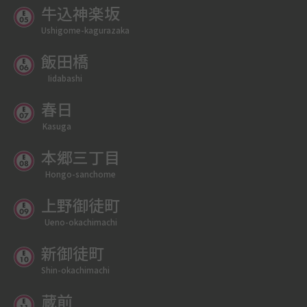
牛込神楽坂
Ushigome-kagurazaka
飯田橋
Iidabashi
春日
Kasuga
本郷三丁目
Hongo-sanchome
上野御徒町
Ueno-okachimachi
新御徒町
Shin-okachimachi
蔵前