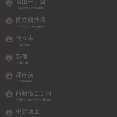
青山一丁目
Aoyama-itchome
国立競技場
Kokuritsu-kyogijo
代々木
Yoyogi
新宿
Shinjuku
都庁前
Tochomae
西新宿五丁目
Nishi-shinjuku-gochome
中野坂上