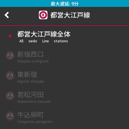
最大遅延: 9分
都営大江戸線
都営大江戸線全体
All oedo Line stations
新宿西口
Shinjuku-nishiguchi
東新宿
Higashi-shinjuku
若松河田
Wakamatsu-kawada
牛込柳町
Ushigome-yanagicho