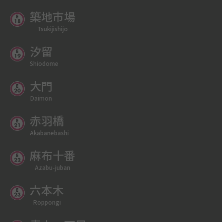
築地市場
Tsukijishijo
汐留
Shiodome
大門
Daimon
赤羽橋
Akabanebashi
麻布十番
Azabu-juban
六本木
Roppongi