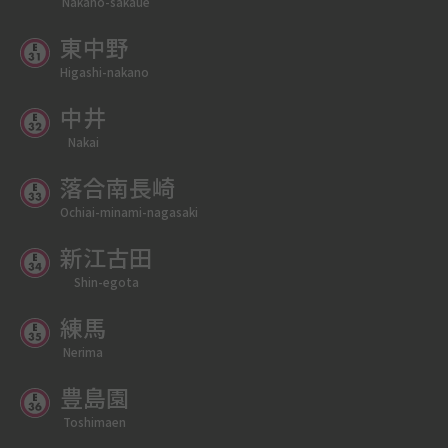
Nakano-sakaue
東中野
Higashi-nakano
中井
Nakai
落合南長崎
Ochiai-minami-nagasaki
新江古田
Shin-egota
練馬
Nerima
豊島園
Toshimaen